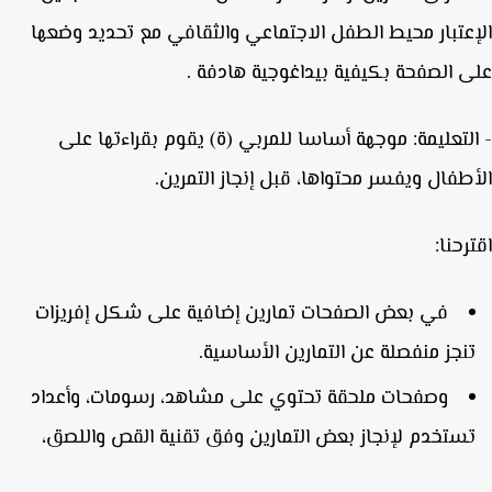
عتبار محيط الطفل الاجتماعي والثقافي مع تحديد وضعها
 الصفحة بكيفية بيداغوجية هادفة .
لتعليمة: موجهة أساسا للمربي (ة) يقوم بقراءتها على
طفال ويفسر محتواها، قبل إنجاز التمرين.
رحنا:
في بعض الصفحات تمارين إضافية على شكل إفريزات
نجز منفصلة عن التمارين الأساسية.
وصفحات ملحقة تحتوي على مشاهد، رسومات، وأعداد
ستخدم لإنجاز بعض التمارين وفق تقنية القص واللصق،