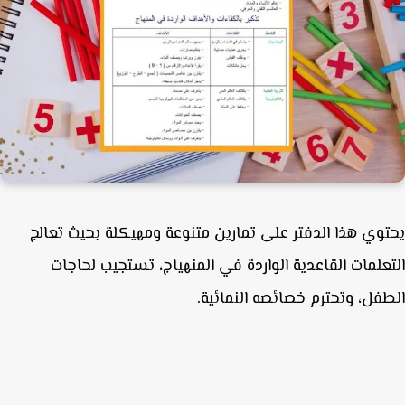
وي هذا الدفتر على تمارين متنوعة ومهيكلة بحيث تعالج
علمات القاعدية الواردة في المنهياج، تستجيب لحاجات
فل، وتحترم خصائصه النمائية.