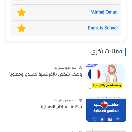
Minhaj Oman
Emirats School
مقالات أخرى
منذ بضع سنوات
وصف شخص بالفرنسية جسديا ومعنويا
منذ بضع سنوات
مكتبة المناهج العمانية