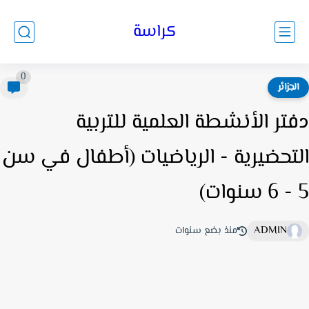
كراسة
0
لجزائر
تر الأنشطة العلمية للتربية
تحضيرية - الرياضيات (أطفال في سن
ADMIN
منذ بضع سنوات