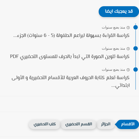
قد يعجبك ايضا
منذ بضع سنوات
كراسة القراءة بسهولة لبراعم الطفولة (5 - 6 سنوات) الجزء...
منذ بضع سنوات
كراسة تلوين الصورة التي تبدأ بالحرف للمستوى التحضيري PDF
منذ بضع سنوات
كراسة تعلم كتابة الحروف العربية للأقسام التحضيرية و الأولى
ابتدائي...
الجزائر
القسم التحضيري
كتب التحضيري