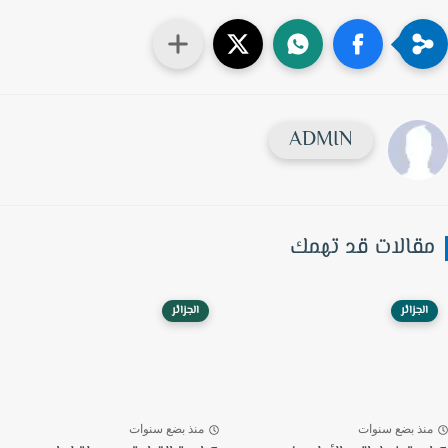
ADMIN
قالات قد تهمك
الجزائر
الجزائر
نذ بضع سنوات
منذ بضع سنوات