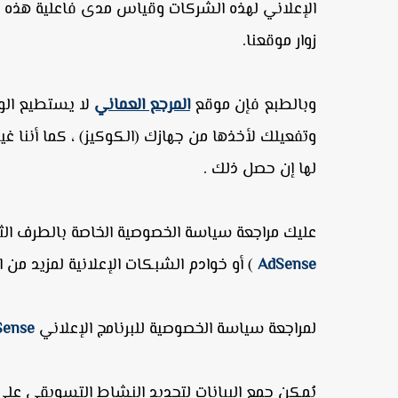
الإعلاني لهذه الشركات وقياس مدى فاعلية هذه ا
زوار موقعنا.
وبالطبع فإن موقع
المرجع العماني
لا يستطيع الو
وتفعيلك لأخذها من جهازك (الكوكيز) ، كما أننا
لها إن حصل ذلك .
عليك مراجعة سياسة الخصوصية الخاصة بالطرف الث
AdSense
) أو خوادم الشبكات الإعلانية لمزيد من 
لمراجعة سياسة الخصوصية للبرنامج الإعلاني
Sense
يُمكن جمع البيانات لتجديد النشاط التسويقي على