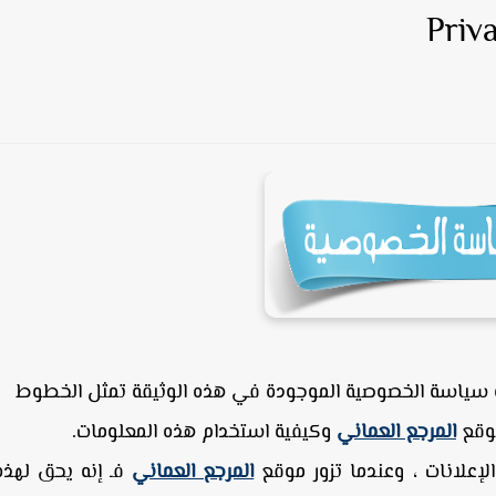
ا ، و سياسة الخصوصية الموجودة في هذه الوثيقة تمثل الخطوط
موقع
المرجع العماني
وكيفية استخدام هذه المعلومات.
علانات ، وعندما تزور موقع
المرجع العماني
فـ إنه يحق لهذه