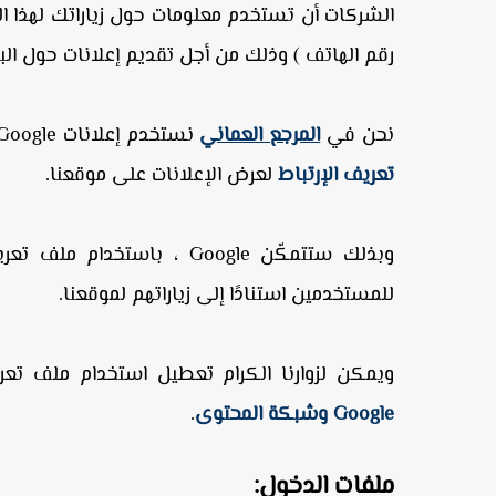
الشركات أن تستخدم معلومات حول زياراتك لهذا الموق
رقم الهاتف ) وذلك من أجل تقديم إعلانات حول ا
نحن في
المرجع العماني
نستخدم إعلانات Google بصفتها مورِّدًا مالياً خارجياً ، ولذلك تستخدم شركة جوجل
تعريف الإرتباط
لعرض الإعلانات على موقعنا.
وبذلك ستتمكّن Google ، باستخدام ملف تعريف الارتباط
للمستخدمين استنادًا إلى زياراتهم لموقعنا.
ويمكن لزوارنا الكرام تعطيل استخدام ملف تعر
Google وشبكة المحتوى
.
ملفات الدخول: