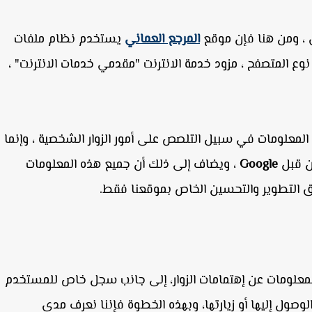
، ومن هنا فإن موقع
المرجع العماني
يستخدم نظام ملفات
نوع المتصفح ، مزود خدمة الانترنت "مقدمي خدمات الانترنت" ،
لمعلومات في سبيل التلصص على أمور الزوار الشخصية ، وإنما
من قبل
Google
، ويضاف إلى ذلك أن جميع هذه المعلومات
 التطوير والتحسين الخاص بموقعنا فقط.
لمعلومات عن إهتمامات الزوار، إلى جانب سجل خاص للمستخدم
صول إليها أو زيارتها، وبهذه الخطوة فإننا نعرف مدى