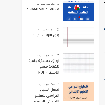
منذ بضع سنوات
مكتبة المناهج العمانية
منذ بضع سنوات
ورق فلوسكاب pdf
منذ بضع سنوات
أوراق مسطرة جاهزة
للكتابة بجميع
الأشكال PDF
منذ بضع سنوات
تحميل المنهاج
الدراسي للتعليم
الابتدائي النسخة