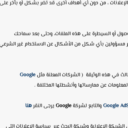
لإعلانات ، من دون أي أهداف أخرى قد تضر بشكل أو بآخر على
صول أو السيطرة على هذه الملفات، وحتى بعد سماحك
 غير مسؤولين بأي شكل من الأشكال عن الاستخدام غير الشرعي
الث في هذه الوثيقة ( الشركات المعلنة مثل
Google
المعلومات عن ممارساتها وأنشطتها المختلفة .
Google Ad
والتابع لشركة
Google
يرجى النقر
هنا
 الشبكة الإعلانية وشبكة البحث عبر سياسة الإعلانات التي