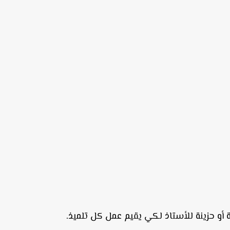
أو حزينة للأستاذ لكي يقيم عمل كل تلميذ.