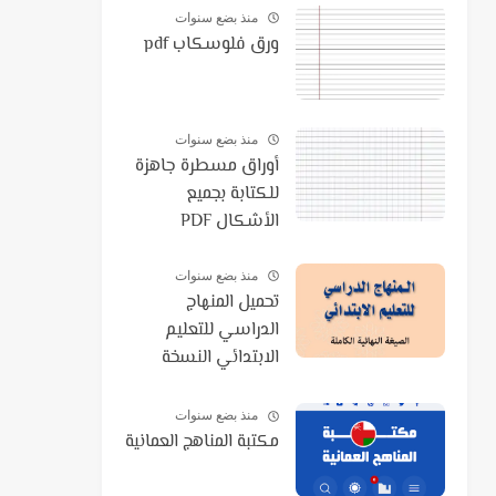
منذ بضع سنوات
ورق فلوسكاب pdf
منذ بضع سنوات
أوراق مسطرة جاهزة
للكتابة بجميع
الأشكال PDF
منذ بضع سنوات
تحميل المنهاج
الدراسي للتعليم
الابتدائي النسخة
النهائية الكاملة 2021
PDF
منذ بضع سنوات
مكتبة المناهج العمانية