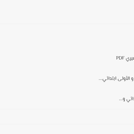
ي PDF
 الأولى ابتدائي...
ئي و...