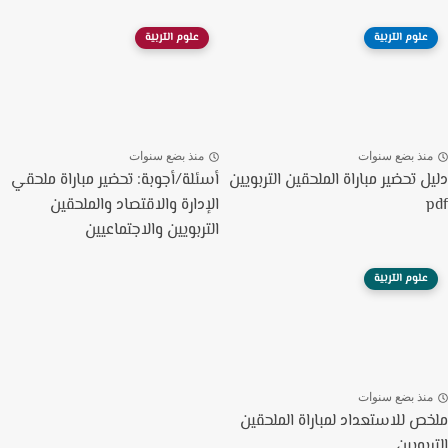
علوم التربية
علوم التربية
نذ بضع سنوات
منذ بضع سنوات
ل تحضير مباراة الملحقين التربويين
أسئلة/أجوبة: تحضير مباراة ملحقي
الإدارة والاقتصاد والملحقين
التربويين والاجتماعيين
علوم التربية
نذ بضع سنوات
ص للاستعداد لمباراة الملحقين
بويين