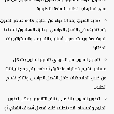
تطوير أدوات التقويم:
يتم تطوير أدوات التقويم لقياس
مدى استيعاب الطلاب للمادة التعليمية.
تنفيذ المنهج:
بعد الانتهاء من تطوير كافة عناصر المنهج،
يتم تنفيذه في الفصل الدراسي. يطبق المعلمون الخطط
الموضوعة ويستخدمون أساليب التدريس والاستراتيجيات
المختارة.
تقويم المنهج:
من الضروري تقويم المنهج بشكل
مستمر لتقييم فعاليته وتحقيق أهدافه. يتم جمع البيانات
من خلال الملاحظات داخل الفصل الدراسي ونتائج تقييم
الطلاب.
تطوير المنهج:
بناءً على نتائج التقويم، يمكن تطوير
المنهج وتحسينه. قد يتطلب ذلك تعديل أهداف التعلم، أو