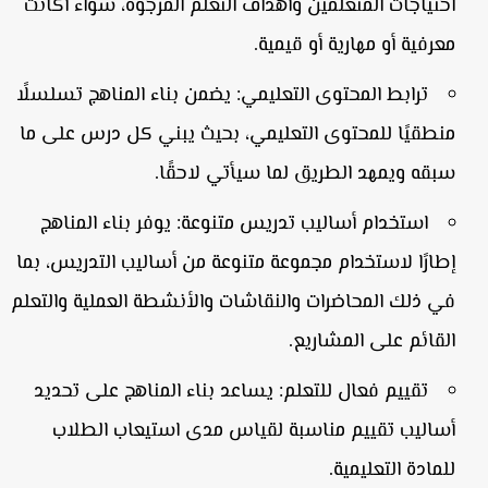
احتياجات المتعلمين وأهداف التعلم المرجوة، سواء أكانت
معرفية أو مهارية أو قيمية.
ترابط المحتوى التعليمي:
يضمن بناء المناهج تسلسلًا
منطقيًا للمحتوى التعليمي، بحيث يبني كل درس على ما
سبقه ويمهد الطريق لما سيأتي لاحقًا.
استخدام أساليب تدريس متنوعة:
يوفر بناء المناهج
إطارًا لاستخدام مجموعة متنوعة من أساليب التدريس، بما
في ذلك المحاضرات والنقاشات والأنشطة العملية والتعلم
القائم على المشاريع.
تقييم فعال للتعلم:
يساعد بناء المناهج على تحديد
أساليب تقييم مناسبة لقياس مدى استيعاب الطلاب
للمادة التعليمية.