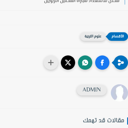
ملخص للاستعداد لمباراة الملحقين التربويين
علوم التربية
ADMIN
قالات قد تهمك