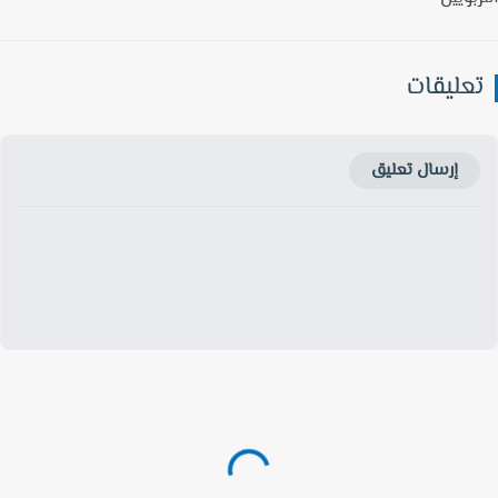
عليقات
إرسال تعليق