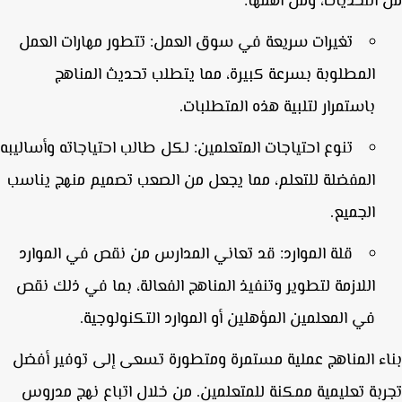
التحديات، ومن أهمها:
تغيرات سريعة في سوق العمل:
تتطور مهارات العمل
المطلوبة بسرعة كبيرة، مما يتطلب تحديث المناهج
باستمرار لتلبية هذه المتطلبات.
تنوع احتياجات المتعلمين:
لكل طالب احتياجاته وأساليبه
المفضلة للتعلم، مما يجعل من الصعب تصميم منهج يناسب
الجميع.
قلة الموارد:
قد تعاني المدارس من نقص في الموارد
اللازمة لتطوير وتنفيذ المناهج الفعالة، بما في ذلك نقص
في المعلمين المؤهلين أو الموارد التكنولوجية.
ء المناهج عملية مستمرة ومتطورة تسعى إلى توفير أفضل
بة تعليمية ممكنة للمتعلمين. من خلال اتباع نهج مدروس