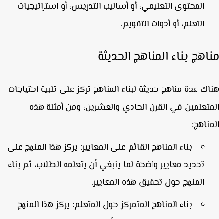
المحتوى التعليمي، أو أساليب التدريس، أو استراتيجيات
التعلم، أو أدوات التقويم.
اهج بناء المناهج الحديثة
ك عدة مناهج حديثة لبناء المناهج تركز على تلبية احتياجات
تعلمين في القرن الحادي والعشرين، ومن أمثلة هذه
ناهج:
بناء المناهج القائم على المعايير:
يركز هذا المنهج على
تحديد معايير واضحة لما ينبغي أن يتعلمه الطلاب، ثم بناء
المنهج حول تحقيق هذه المعايير.
بناء المناهج المتمركز حول المتعلم:
يركز هذا المنهج