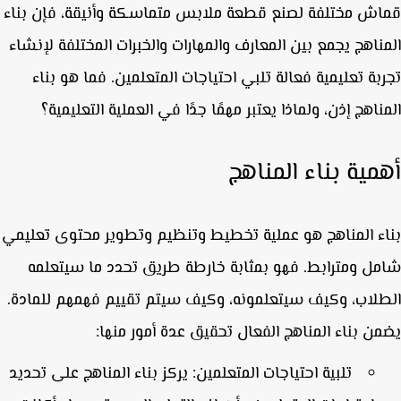
ش مختلفة لصنع قطعة ملابس متماسكة وأنيقة، فإن بناء
ناهج يجمع بين المعارف والمهارات والخبرات المختلفة لإنشاء
بة تعليمية فعالة تلبي احتياجات المتعلمين. فما هو بناء
ناهج إذن، ولماذا يعتبر مهمًا جدًا في العملية التعليمية؟
مية بناء المناهج
ء المناهج هو عملية تخطيط وتنظيم وتطوير محتوى تعليمي
ل ومترابط. فهو بمثابة خارطة طريق تحدد ما سيتعلمه
لاب، وكيف سيتعلمونه، وكيف سيتم تقييم فهمهم للمادة.
ن بناء المناهج الفعال تحقيق عدة أمور منها:
تلبية احتياجات المتعلمين:
يركز بناء المناهج على تحديد