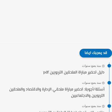
قد يعجبك ايضا
منذ بضع سنوات
دليل تحضير مباراة الملحقين التربويين pdf
منذ بضع سنوات
أسئلة/أجوبة: تحضير مباراة ملحقي الإدارة والاقتصاد والملحقين
التربويين والاجتماعيين
منذ بضع سنوات