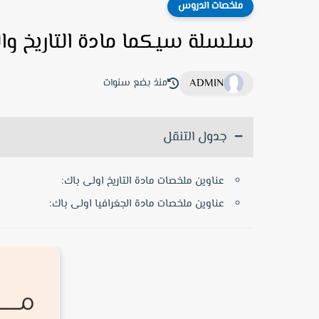
ملخصات الدروس
سلسلة سيكما مادة التاريخ وال
ADMIN
منذ بضع سنوات
جدول التنقل
عناوين ملخصات مادة التاريخ اولى باك:
عناوين ملخصات مادة الجغرافيا اولى باك: