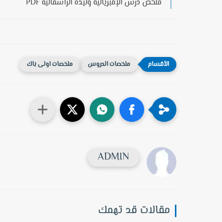
ملخص درس الإمبريالية وليدة الرأسمالية PDF
ملخصات الدروس
ملخصات اولى باك
ADMIN
مقالات قد تهمك