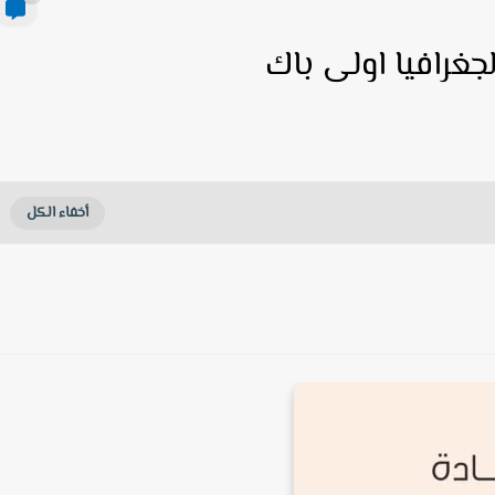
جغرافيا اولى باك