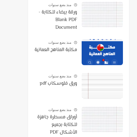
منذ بضع سنوات
ورقة بيضاء للكتابة -
Blank PDF
Document
منذ بضع سنوات
مكتبة المناهج العمانية
منذ بضع سنوات
ورق فلوسكاب pdf
منذ بضع سنوات
أوراق مسطرة جاهزة
للكتابة بجميع
الأشكال PDF