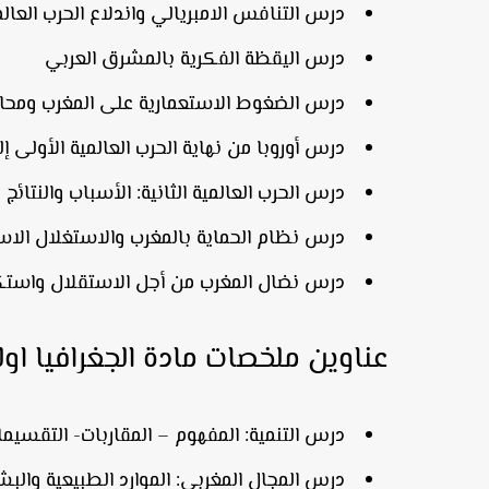
درس التنافس الامبريالي واندلاع الحرب العالم
درس اليقظة الفكرية بالمشرق العربي
درس الضغوط الاستعمارية على المغرب ومحاو
درس أوروبا من نهاية الحرب العالمية الأولى إلى أ
درس الحرب العالمية الثانية: الأسباب والنتائج
درس نظام الحماية بالمغرب والاستغلال الا
درس نضال المغرب من أجل الاستقلال واستكما
عناوين ملخصات مادة الجغرافيا او
درس التنمية: المفهوم – المقاربات- التقسيما
درس المجال المغربي: الموارد الطبيعية والبشر