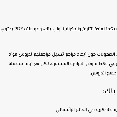
للوثائق التربوية سلسلة سيكما لمادة التاريخ والجغرافيا اولى باك، وهو ملف PDF يحتوي
من الصعوبات حول ايجاد مراجع تسهل مراجعتهم لدروس مواد
الجهوي وكذا فروض المراقبة المستمرة، لكن مع توفر سلسلة
جميع الدروس.
باك:
ية والفكرية في العالم الرأسمالي