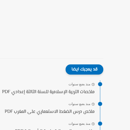
قد يعجبك ايضا
منذ بضع سنوات
ملخصات التربية الإسلامية للسنة الثالثة إعدادي PDF
منذ بضع سنوات
ملخص درس الضغط الاستعماري على المغرب PDF
منذ بضع سنوات