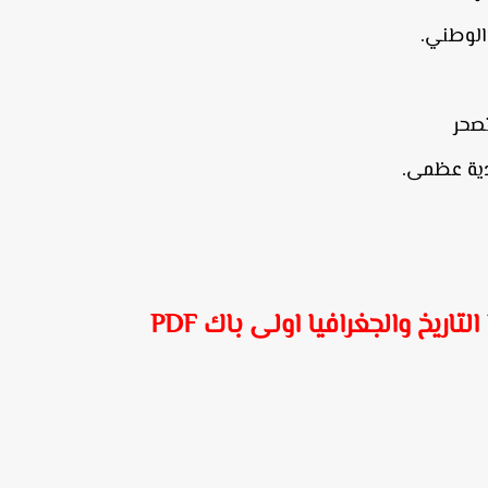
 الوطني.
صحر
ادية عظمى.
ريخ والجغرافيا اولى باك PDF