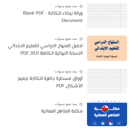
منذ بضع سنوات
ورقة بيضاء للكتابة - Blank PDF
Document
منذ بضع سنوات
تحميل المنهاج الدراسي للتعليم الابتدائي
النسخة النهائية الكاملة 2021 PDF
منذ بضع سنوات
أوراق مسطرة جاهزة للكتابة بجميع
الأشكال PDF
منذ بضع سنوات
مكتبة المناهج العمانية