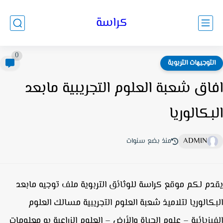
كراسة
0
لتوجيهات التربوية
اق شعبة العلوم التجريبية مابعد
بكالوريا
ADMIN
منذ بضع سنوات
م لكم موقع كراسة للوثائق التربوية ملف توجيه مابعد
كالوريا لتلاميذ شعبة العلوم التجريبية مسالك العلوم
يزيائية – علوم الحياة والأرض – العلوم الزراعية به معلومات