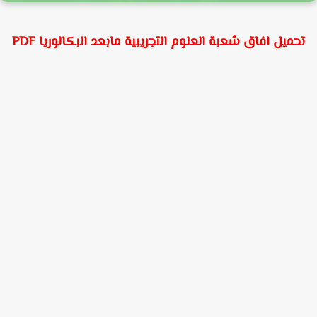
حميل افاق شعبة العلوم التجريبية مابعد البكالوريا PDF