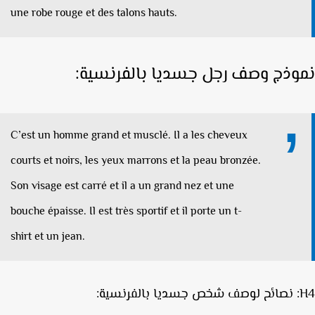
une robe rouge et des talons hauts.
وذج وصف رجل
جسديا
بالفرنسية:
C’est un homme grand et musclé.
Il a les cheveux
courts et noirs, les yeux marrons et la peau bronzée.
Son visage est carré et il a un grand nez et une
bouche épaisse. Il est très sportif et il porte un t-
shirt et un jean.
رنسية: