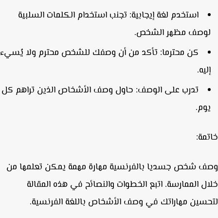
استخدم لغة إيجابية:
تجنب استخدام الكلمات السلبية
وصف مظهر الشخص.
كن محترما:
تأكد من أن وصفك للشخص محترم ولا يُسيء
ليه.
تدرب على الوصف:
حاول وصف الأشخاص الذين تراهم كل
وم.
مة:
 شخص جسديا بالفرنسية مهارة مهمة يمكن تعلمها من
ل الممارسة. اتبع الخطوات والنصائح في هذه المقالة
سين مهاراتك في وصف الأشخاص باللغة الفرنسية.