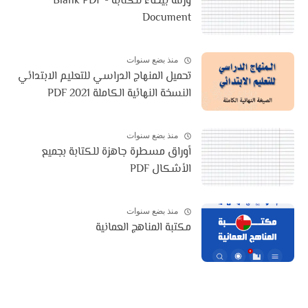
ورقة بيضاء للكتابة - Blank PDF
Document
منذ بضع سنوات
تحميل المنهاج الدراسي للتعليم الابتدائي
النسخة النهائية الكاملة 2021 PDF
منذ بضع سنوات
أوراق مسطرة جاهزة للكتابة بجميع
الأشكال PDF
منذ بضع سنوات
مكتبة المناهج العمانية