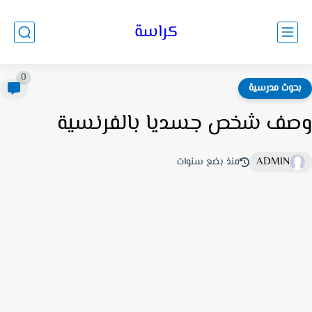
كراسة
0
حوث مدرسية
ف شخص جسديا بالفرنسية
ADMIN
منذ بضع سنوات