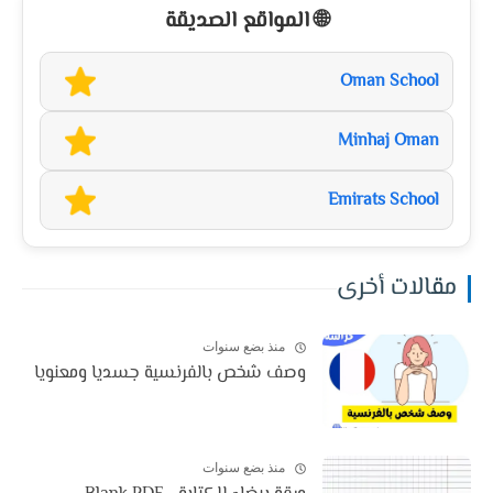
🌐 المواقع الصديقة
Oman School
Minhaj Oman
Emirats School
مقالات أخرى
منذ بضع سنوات
وصف شخص بالفرنسية جسديا ومعنويا
منذ بضع سنوات