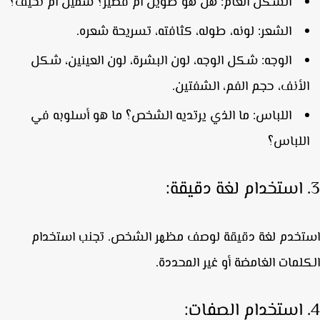
الشكل العام:
هل هو طويل أم قصير؟ سمين أم نحيف؟
الشعر:
لونه، طوله، كثافته، تسريحة شعره.
الوجه:
شكل الوجه، لون البشرة، لون العينين، شكل
لأنف، حجم الفم، الشفتين.
اللباس:
ما الذي يرتديه الشخص؟ ما هو أسلوبه في
للباس؟
خدم لغة دقيقة لوصف مظهر الشخص. تجنب استخدام
لمات الغامضة أو غير المحددة.
: