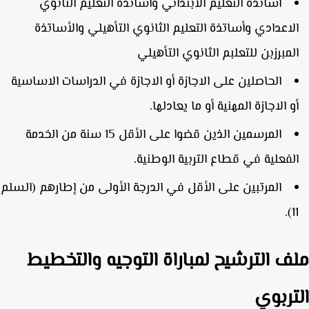
أساتذة التعليم الابتدائي وأساتذة التعليم الثانوي
لاعدادي وأساتذة التعليم الثانوي التأهيلي والأساتذة
لمبرزبن للتعلبم الثانوي التأهيلي
الحاصلين على الاجازة أو الاجازة في الدراسات الاساسية
و الاجازة المهنية أو ما يعادلها.
المرسمين الذين قضوا على الأقل 15 سنة من الخدمة
لفعلية في قطاع التربية الوطنية.
المرتبين على الأقل في الدرجة الأولى من إطارهم (السلم
11
ف الترشيح لمباراة التوجيه والتخطيط
تربوي