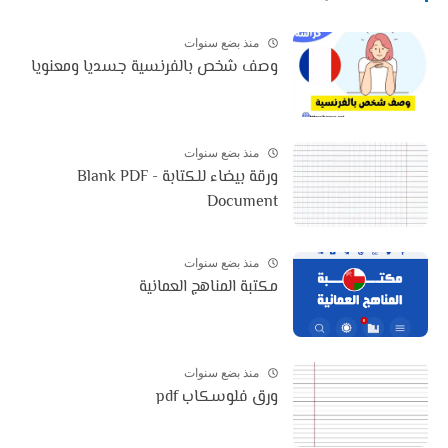
منذ بضع سنوات
وصف شخص بالفرنسية جسديا ومعنويا
منذ بضع سنوات
ورقة بيضاء للكتابة - Blank PDF
Document
منذ بضع سنوات
مكتبة المناهج العمانية
منذ بضع سنوات
ورق فلوسكاب pdf