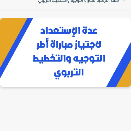
ملف الترشيح لمباراة التوجيه والتخطيط التربوي