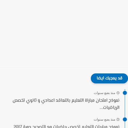
قد يعجبك ايضا
منذ بضع سنوات
نموذج امتحان مباراة التعليم بالتعاقد اعدادي و ثانوي تخصص
الرياضيات...
منذ بضع سنوات
نموذج مباريات التعليم تخصص رياضيات مع التصحيح دورة 2017