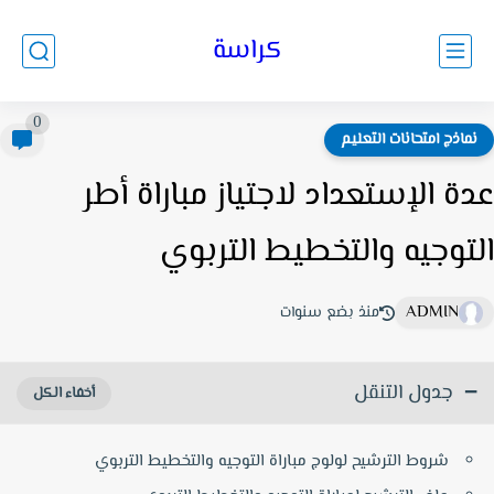
كراسة
0
ماذج امتحانات التعليم
ة الإستعداد لاجتياز مباراة أطر
توجيه والتخطيط التربوي
ADMIN
منذ بضع سنوات
جدول التنقل
شروط الترشيح لولوج مباراة التوجيه والتخطيط التربوي