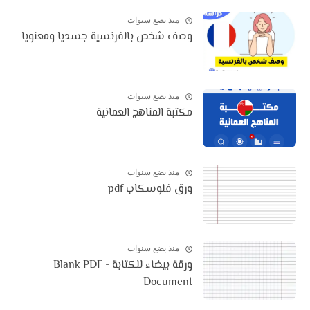
منذ بضع سنوات
وصف شخص بالفرنسية جسديا ومعنويا
منذ بضع سنوات
مكتبة المناهج العمانية
منذ بضع سنوات
ورق فلوسكاب pdf
منذ بضع سنوات
ورقة بيضاء للكتابة - Blank PDF
Document