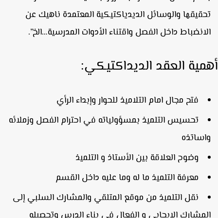
حقيقها والوسائل الديدياكتيكية المعتمدة ناهيك عن
لانضباط داخل الفصل واقتناء الأدوات المدرسية…الخ”.
مية العقد الديداكتيكي:
فتح مجال امام التلاميذ للحوار وإبداء الرأي
تحسيس التلميذ بمسؤولياته في احترام الفصل وزملائه
اساتذه
وضوح العلاقة بين الأستاذ و التلميذ
معرفة التلميذ ما له وما عليه داخل القسم
نقل التلميذ من موقع المتلقي والمشارك السلبي إلى
لمشارك الايجابي و الفعال في بناء الدرس وتحصيله