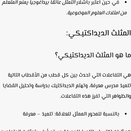
في حين اعتبر باشلار
التمثل عائقا بيداغوجيا يمنع المتعلم
ن امتلاك العلوم الموضوعية.
مثلث الديداكتيكي:
 هو المثلث الديداكتيكي؟
التفاعلات التي تحدث بين كل قطب من الأقطاب التالية
يذ مدرس معرفة، وتهتم
الديداكتيك بدراسة وتحليل القضايا
ظواهر التي تفرز هذه التفاعلات.
بالنسبة للمحور الممثل للعلاقة: تلميذ – معرفة