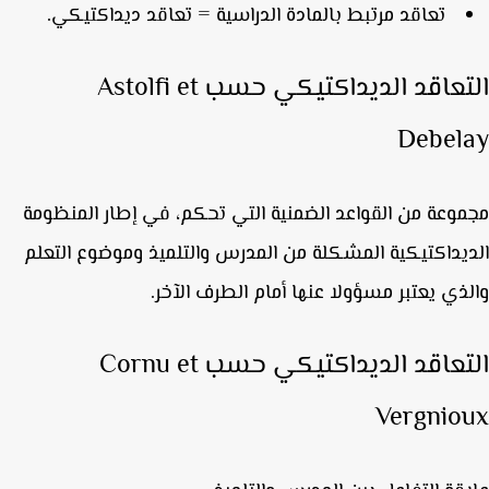
تعاقد مرتبط بالمادة الدراسية = تعاقد ديداكتيكي.
التعاقد الديداكتيكي حسب Astolfi et
Debel
وعة من القواعد الضمنية التي تحكم، في إطار المنظومة
يداكتيكية المشكلة من المدرس والتلميذ وموضوع التعلم
ذي يعتبر مسؤولا عنها أمام الطرف الآخر.
التعاقد الديداكتيكي حسب Cornu et
Vergnio