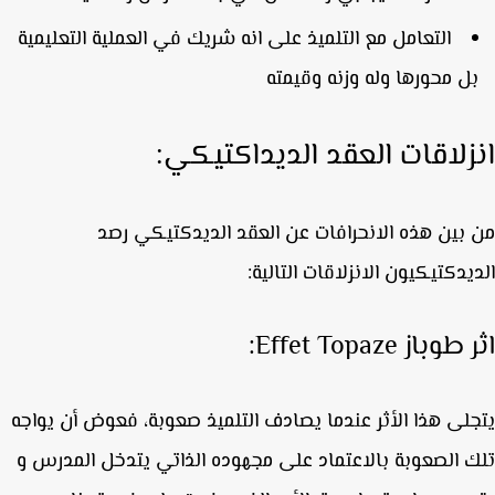
التعامل مع التلميذ على انه شريك في العملية التعليمية
ل محورها وله وزنه وقيمته
زلاقات العقد الديداكتيكي:
بين هذه الانحرافات عن العقد الديدكتيكي رصد
يدكتيكيون الانزلاقات التالية:
وباز Effet Topaze:
لى هذا الأثر عندما يصادف التلميذ صعوبة، فعوض أن يواجه
 الصعوبة بالاعتماد على مجهوده الذاتي يتدخل المدرس و