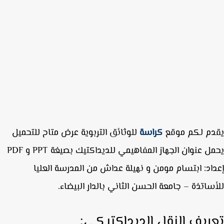
دم لكم موقع
كراسة
للوثائق التربوية عرض متاح للتحميل
مل عنوان
الجهاز المفاهيمي للديداكتيك
بصيغة PPT و PDF
اد: ابتسام مومن و نهيلة عداش من المدرسة العليا
ساتذة – جامعة الحسن الثاني بالدار البيضاء.
ريف النقل الديداكتيكي: