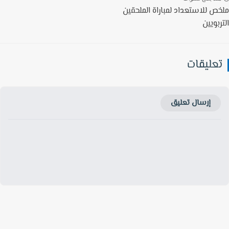
ص للاستعداد لمباراة الملحقين
بويين
عليقات
إرسال تعليق