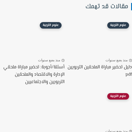
قالات قد تهمك
علوم التربية
علوم التربية
نذ بضع سنوات
منذ بضع سنوات
ل تحضير مباراة الملحقين التربويين
أسئلة/أجوبة: تحضير مباراة ملحقي
الإدارة والاقتصاد والملحقين
التربويين والاجتماعيين
علوم التربية
نذ بضع سنوات