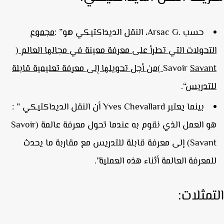
حسب .Arsac G، النقل الديداكتيكي هو” :
مجموع
لتحولات التي تطرأ على معرفة معينة في مجالها العالم
(
Savan
Savoir
)
من أجل تحويلها إلى معرفة تعليمية قابلة
لتدريس
“.
بينما يعتبر Yves Chevallard أن النقل الديداكتيكي ” :
هو العمل الذي نقوم به عندما تحول معرفة عالمة (Savoir
Savant) إلى معرفة قابلة للتدريس مع مقاربة ما يحدث
لمعرفة العالمة أثناء هذه العملية”.
تمثلات: