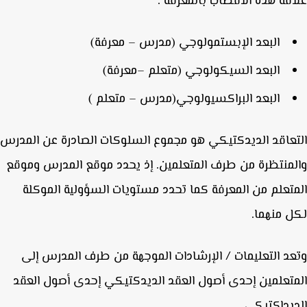
قة هذه الأقطاب بالمعرفة .
البعد الإبستمولوجي (مدرس – معرفة)
البعد السيكولوجي (متعلم –معرفة)
البعد البراكسيولوجي(مدرس – متعلم )
عاقد الديدكتيكي هو مجموع السلوكات الصادرة عن المدرس
منتظرة من طرف المتعلمين. إذ يحدد موقع المدرس وموقع
تعلم من المعرفة كما تحدد مستويات السؤولية الموكلة
 منهما.
د التعليمات / الإرشادات الموجهة من طرف المدرس إلى
تعلمين إحدى أصول العقد الديدكتيكي إحدى أصول العقد
يداكتيكي.