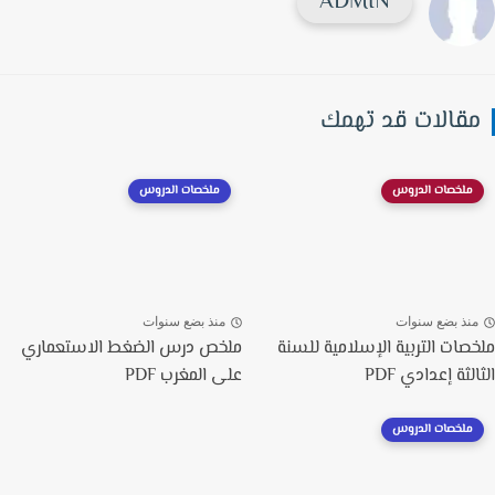
ADMIN
قالات قد تهمك
ملخصات الدروس
ملخصات الدروس
نذ بضع سنوات
منذ بضع سنوات
صات التربية الإسلامية للسنة
ملخص درس الضغط الاستعماري
لثة إعدادي PDF
على المغرب PDF
ملخصات الدروس