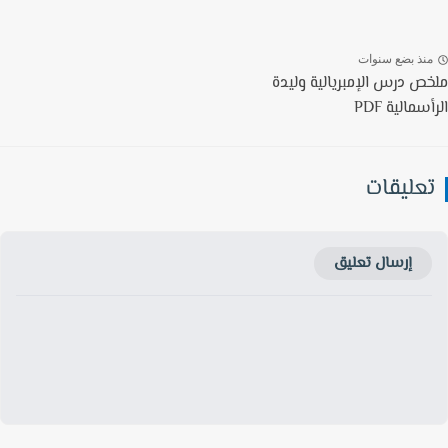
نذ بضع سنوات
ص درس الإمبريالية وليدة
سمالية PDF
عليقات
إرسال تعليق