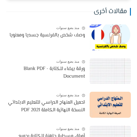
مقالات أخرى
منذ بضع سنوات
وصف شخص بالفرنسية جسديا ومعنويا
منذ بضع سنوات
ورقة بيضاء للكتابة - Blank PDF
Document
منذ بضع سنوات
تحميل المنهاج الدراسي للتعليم الابتدائي
النسخة النهائية الكاملة 2021 PDF
منذ بضع سنوات
أوراق مسطرة جاهزة للكتابة بجميع