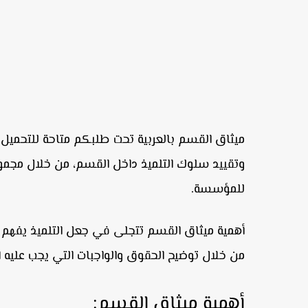
ميثاق القسم بالعربية
تحت طلبكم متاحة للتحميل لت
وتقييد سلوك التلميذ داخل القسم، من خلال مجموع
للمؤسسة.
أهمية ميثاق القسم تتجلى في جعل التلميذ يفهم
من خلال توضيح الحقوق والواجبات التي يجب عليه اتب
أهمية ميثاق القسم: