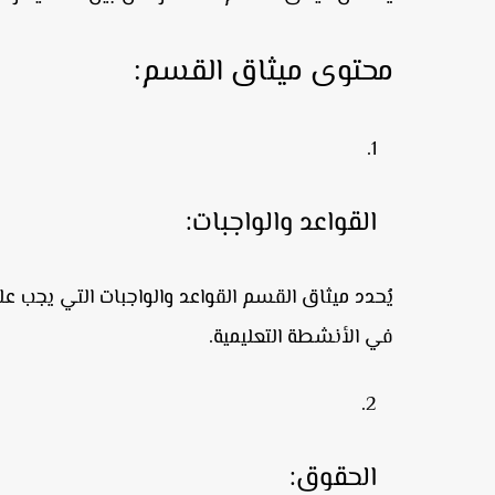
محتوى ميثاق القسم:
القواعد والواجبات:
يُحدد ميثاق القسم القواعد والواجبات التي يجب على
في الأنشطة التعليمية.
الحقوق: