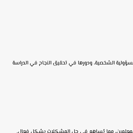
لمسؤولية الشخصية، ودورها في تحقيق النجاح في الدراسة
والمعلمين، مما يُساهم في حل المشكلات بشكل فعال.