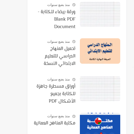
منذ بضع سنوات
ورقة بيضاء للكتابة -
Blank PDF
Document
منذ بضع سنوات
تحميل المنهاج
الدراسي للتعليم
الابتدائي النسخة
النهائية الكاملة 2021
PDF
منذ بضع سنوات
أوراق مسطرة جاهزة
للكتابة بجميع
الأشكال PDF
منذ بضع سنوات
مكتبة المناهج العمانية