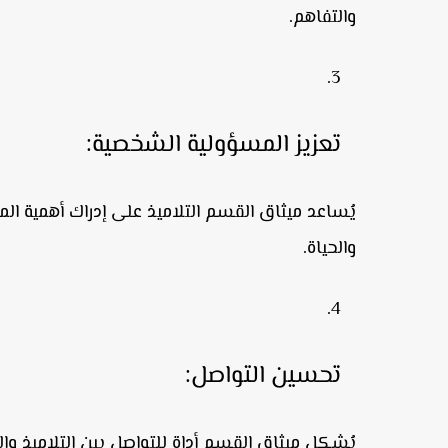
والتفاهم.
تعزيز المسؤولية الشخصية:
يُساعد ميثاق القسم التلاميذ على إدراك أهمية ا
والحياة.
تحسين التواص
ل:
يُشكل ميثاق القسم أداة للتواصل بين التلاميذ 