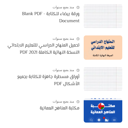
منذ بضع سنوات
ورقة بيضاء للكتابة - Blank PDF
Document
منذ بضع سنوات
تحميل المنهاج الدراسي للتعليم الابتدائي
النسخة النهائية الكاملة 2021 PDF
منذ بضع سنوات
أوراق مسطرة جاهزة للكتابة بجميع
الأشكال PDF
منذ بضع سنوات
مكتبة المناهج العمانية