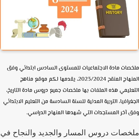
صات مادة الاجتماعيات للمستوى السادس ابتدائي وفق
المنهاج المنقح 2023/2024، يقدمها لكم موقع مناهج
عليمي هذه الملفات بها ملخصات جميع دروس مادة التاريخ،
غرافيا، التربية المدنية للسنة السادسة من التعليم الابتدائي
 آخر المستجدات التي شهدها المنهاج الدراسي.
خصات دروس المسار والجديد والنجاح في