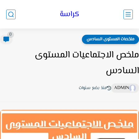
كراسة
0
لخصات المستوى السادس
خص الاجتماعيات المستوى
سادس
ADMIN
منذ بضع سنوات