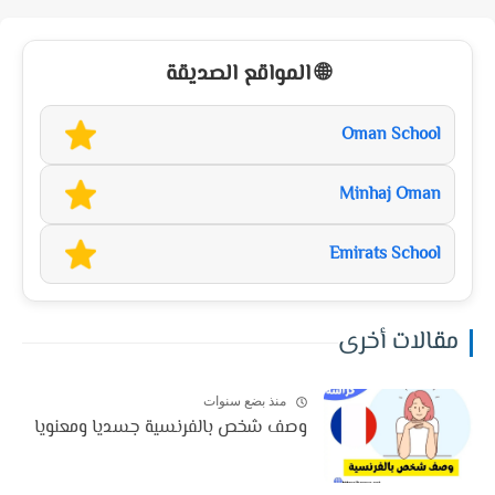
🌐 المواقع الصديقة
Oman School
Minhaj Oman
Emirats School
مقالات أخرى
منذ بضع سنوات
وصف شخص بالفرنسية جسديا ومعنويا