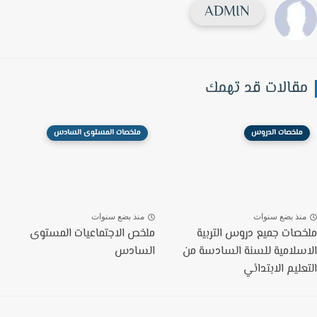
ADMIN
قالات قد تهمك
ملخصات الدروس
ملخصات المستوى السادس
نذ بضع سنوات
منذ بضع سنوات
صات جميع دروس التربية
ملخص الاجتماعيات المستوى
سلامية للسنة السادسة من
السادس
عليم الابتدائي