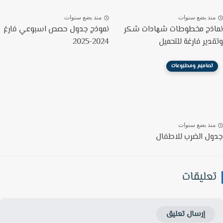
نذ بضع سنوات
منذ بضع سنوات
ذج مخطوطات شهادات شكر
نموذج جدول حصص اسبوعي فارغ
دير فارغة للتحميل
2024-2025
تصاميم ومطبوعات
نذ بضع سنوات
ل الضرب للاطفال
عليقات
إرسال تعليق