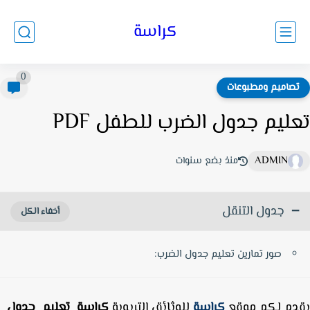
كراسة
0
صاميم ومطبوعات
ليم جدول الضرب للطفل PDF
ADMIN
منذ بضع سنوات
جدول التنقل
صور تمارين تعليم جدول الضرب:
دم لكم موقع
كراسة
للوثائق التربوية
كراسة تعليم جدول