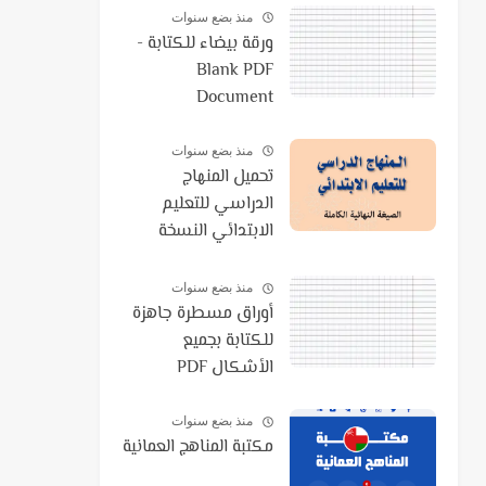
منذ بضع سنوات
ورقة بيضاء للكتابة -
Blank PDF
Document
منذ بضع سنوات
تحميل المنهاج
الدراسي للتعليم
الابتدائي النسخة
النهائية الكاملة 2021
PDF
منذ بضع سنوات
أوراق مسطرة جاهزة
للكتابة بجميع
الأشكال PDF
منذ بضع سنوات
مكتبة المناهج العمانية