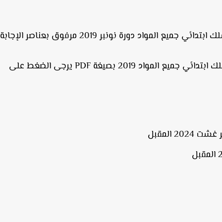
المواد دورة نونبر 2019 مرفوق بعناصر الإجابة.
لتحميل نموذج امتحان امتحانات التعليم بالتعاقد سلك ابتدائي جميع المواد 2019 بصيغة PDF يرجى الضغط على
2 المقبل