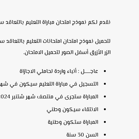
نقدم لكم نموذج امتحان مباراة التعليم بالتعاقد سلك ابتدائي جميع 
الزر الأزرق أسفل الصور لتحميل الامتحان.
عاجــــــل : أنباء واردة لحاملي الاجازاة
التسجيل في مباراة التعليم سيكون في شهر غشت 024
المباراة ستجرى في منتصف شهر شتنبر 2024 المقبل
الانتقاء سيكون وطني
المباراة ستكون وطنية
السن 30 سنة