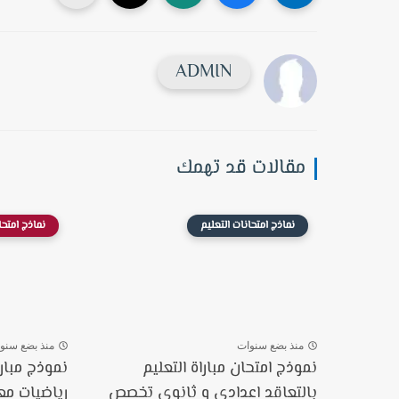
ADMIN
مقالات قد تهمك
نماذج امتحانات التعليم
نماذج امتحا
منذ بضع سنوات
منذ بضع سنو
نموذج امتحان مباراة التعليم
نموذج مبار
بالتعاقد اعدادي و ثانوي تخصص
رياضيات مع ا