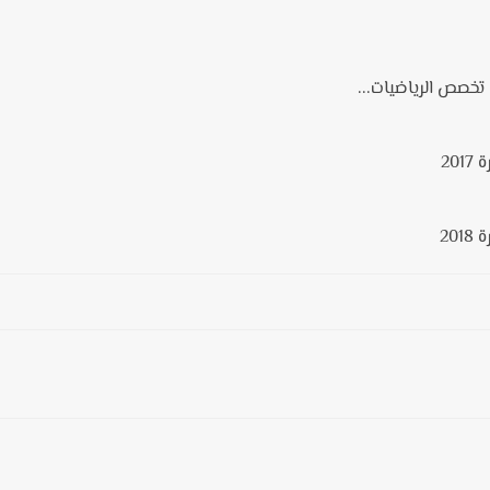
 تخصص الرياضيات...
20
20