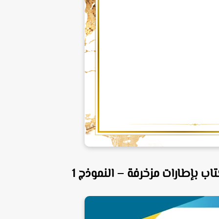
اب بإطارات مزخرفة – النموذج 1