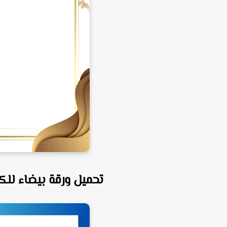
تحميل ورقة بيضاء للكت