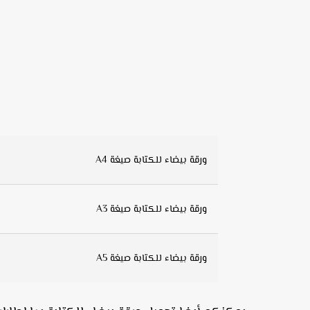
ورقة بيضاء للكتابة صيغة A4
ورقة بيضاء للكتابة صيغة A3
ورقة بيضاء للكتابة صيغة A5