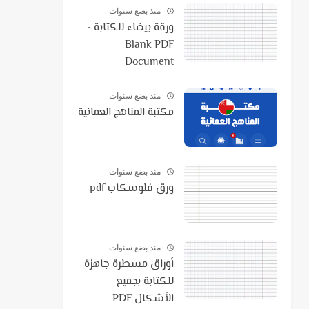
منذ بضع سنوات
ورقة بيضاء للكتابة -
Blank PDF
Document
منذ بضع سنوات
مكتبة المناهج العمانية
منذ بضع سنوات
ورق فلوسكاب pdf
منذ بضع سنوات
أوراق مسطرة جاهزة
للكتابة بجميع
الأشكال PDF