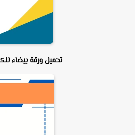
تحميل ورقة بيضاء للك