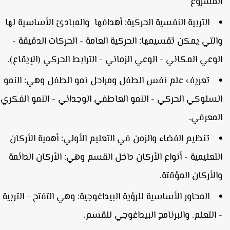
لمشروع
التربية النفسية الحركية: أهدافها والمبادئ الأساسية لها
التي يمكن تقسيمها: الحركية العامة - الحركات الدقيقة -
لوعي المكاني - الوعي الزماني - الترابط الحركي (الإيقاع).
تعريف علم نفس الطفل ومراحل نمو الطفل وهي: النمو
لسلوكي الحركي - النمو العاطفي الوجداني - النمو الفكري
لمعرفي.
تنظيم الفضاء والزمن في التعليم الأولي: أهمية الأركان
لتعليمية - أنواع الأركان داخل القسم وهي: الأركان الدائمة
الأركان المؤقتة.
المحاور الأساسية للرؤية البيداغوجية: وهي التفتح - التربية
 التعلم. والبرنامج البيداغوجي للقسم.