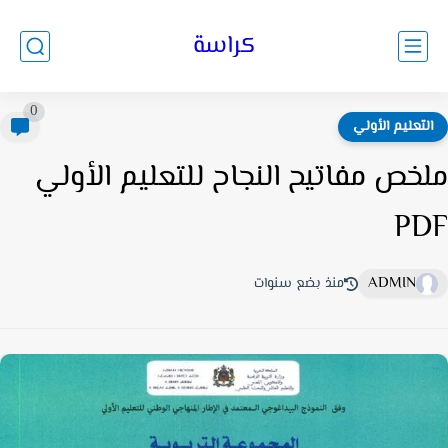
كراسة
0
لتعليم الأولي
خص مفاتيح النجاح للتعليم الأولي
PD
ADMIN
منذ بضع سنوات