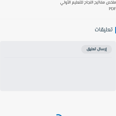
ص مفاتيح النجاح للتعليم الأولي
P
عليقات
إرسال تعليق