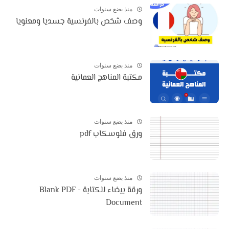
منذ بضع سنوات
وصف شخص بالفرنسية جسديا ومعنويا
منذ بضع سنوات
مكتبة المناهج العمانية
منذ بضع سنوات
ورق فلوسكاب pdf
منذ بضع سنوات
ورقة بيضاء للكتابة - Blank PDF
Document