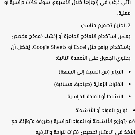
لتي ترغب في إنجازها خلال الأسبوع، سواء كانت دراسية أو
ملية.
اختيار تصميم مناسب
مكن استخدام النماذج الجاهزة أو إنشاء نموذج مخصص
باستخدام برامج مثل Excel أو Google Sheets. يُفضل أن
حتوي الجدول على الأعمدة التالية:
الأيام (من السبت إلى الجمعة)
الفترات الزمنية (صباحية، مسائية)
النشاط أو المادة الدراسية
توزيع المواد أو الأنشطة
بتوزيع الأنشطة أو المواد الدراسية بطريقة متوازنة، مع
خذ في الاعتبار تخصيص فترات للراحة والترفيه.