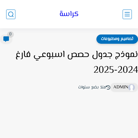
كراسة
0
صاميم ومطبوعات
وذج جدول حصص اسبوعي فارغ
2024-2
ADMIN
منذ بضع سنوات