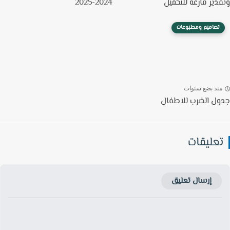
دير فارغة للتحميل
2024-2025
تصاميم ومطبوعات
نذ بضع سنوات
ل الضرب للاطفال
عليقات
إرسال تعليق