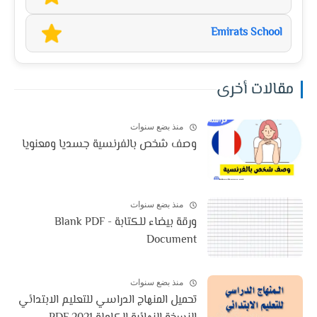
Emirats School
مقالات أخرى
منذ بضع سنوات
وصف شخص بالفرنسية جسديا ومعنويا
منذ بضع سنوات
ورقة بيضاء للكتابة - Blank PDF
Document
منذ بضع سنوات
تحميل المنهاج الدراسي للتعليم الابتدائي