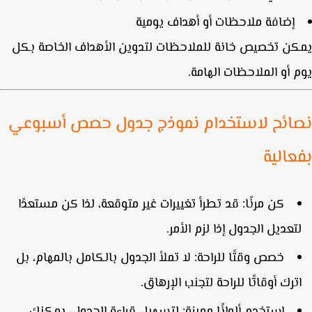
إضافة ملاحظات أو أهداف يومية
ن تخصيص خانة للملاحظات لتدوين الأهداف الخاصة بكل
 أو الملاحظات الهامة.
ائح لاستخدام نموذج جدول حصص أسبوعي
عالية
كن مرنًا
: قد تطرأ تغييرات غير متوقعة، لذا كن مستعدًا
تعديل الجدول إذا لزم الأمر.
خصص وقتًا للراحة
: لا تملأ الجدول بالكامل بالمهام، بل
ترك أوقاتًا للراحة لتجنب الإرهاق.