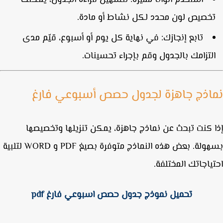
استخدم ألوانًا مميزة
: لتسهيل قراءة الجدول، يمكنك
خصيص لون محدد لكل نشاط أو مادة.
تابع إنجازك
: في نهاية كل يوم أو أسبوع، قيّم مدى
لتزامك بالجدول وقم بإجراء تحسينات.
اذج جاهزة لجدول حصص أسبوعي فارغ
 كنت تبحث عن نماذج جاهزة، يمكن تنزيلها وتخصيصها
بسهولة. بعض هذه النماذج متوفرة بصيغ PDF و WORD لتلبية
ياجاتك المختلفة.
تحميل نموذج جدول حصص اسبوعي فارغ pdf