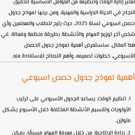
تبر إدارة الوقت وتنظيمه من العوامل الأساسية لتحقيق
جاح في الحياة الدراسية والمهنية، ومن بينها
نموذج جدول
 اسبوعي لسنة 2025
، حيث يتيح للطلاب والمعلمين وأي
 آخر توزيع المهام والأنشطة بطريقة منظمة وفعالة. في
 المقال، سنستعرض أهمية نموذج جدول الحصص
سبوعي، خطوات تصميمه، وأهم النصائح للاستفادة منه.
مية نموذج جدول حصص اسبوعي
تنظيم الوقت
: يساعد الجدول الأسبوعي على ترتيب
لأولويات وتقسيم الأنشطة المختلفة خلال الأسبوع بشكل
توازن.
زيادة الإنتاجية
: من خلال معرفة المهام مسبقًا، يمكن