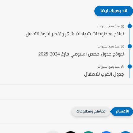
قد يعجبك ايضا
منذ بضع سنوات
نماذج مخطوطات شهادات شكر وتقدير فارغة للتحميل
منذ بضع سنوات
نموذج جدول حصص اسبوعي فارغ 2024-2025
منذ بضع سنوات
جدول الضرب للاطفال
تصاميم ومطبوعات