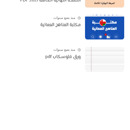
النسخة النهائية الكاملة 2021 PDF
منذ بضع سنوات
مكتبة المناهج العمانية
منذ بضع سنوات
ورق فلوسكاب pdf