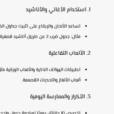
1.
استخدام الأغاني والأناشيد
تساعد الألحان والإيقاع على تثبيت جداول ال
مثال:
جدول ضرب 2
عن طريق أناشيد مُصغرة 
2.
الألعاب التفاعلية
تطبيقات الهواتف الذكية والألعاب الورقية مثل
ألعاب الألغاز والتحديات المُصممة.
3.
التكرار والممارسة اليومية
تخصيص 10 دقائق يوميًا لمراجعة جدول واحد.