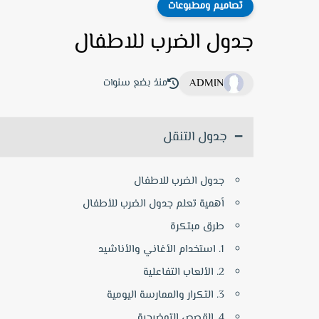
تصاميم ومطبوعات
جدول الضرب للاطفال
ADMIN
منذ بضع سنوات
جدول التنقل
جدول الضرب للاطفال
أهمية تعلم جدول الضرب للأطفال
طرق مبتكرة
1. استخدام الأغاني والأناشيد
2. الألعاب التفاعلية
3. التكرار والممارسة اليومية
4. القصص التوضيحية