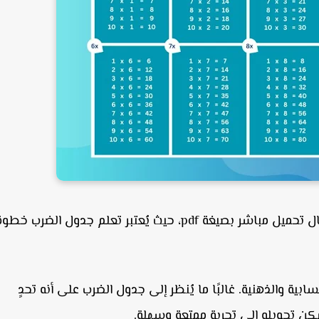
 مباشر بصيغة pdf، حيث يُعتبر
تعلم جدول الضرب
خطوة
ة والذهنية. غالبًا ما يُنظر إلى جدول الضرب على أنه تحدٍ
ن تحويله إلى تجربة ممتعة وسهلة.