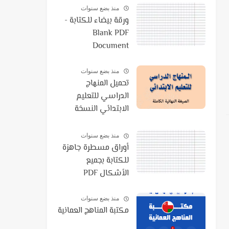
منذ بضع سنوات
ورقة بيضاء للكتابة -
Blank PDF
Document
منذ بضع سنوات
تحميل المنهاج
الدراسي للتعليم
الابتدائي النسخة
النهائية الكاملة 2021
PDF
منذ بضع سنوات
أوراق مسطرة جاهزة
للكتابة بجميع
الأشكال PDF
منذ بضع سنوات
مكتبة المناهج العمانية