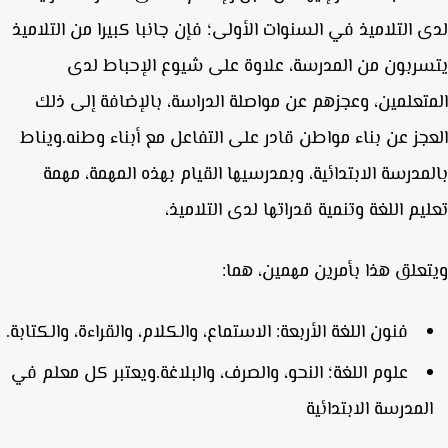
 التلاميذ في السنوات الأولى؛ فإن جانبا كبيرا من التلاميذ
ربون من المدرسة، علاوة على شيوع الإحباط لدى
تعلمين، وعجزهم عن مواصلة الدراسة، بالإضافة إلى ذلك
جز عن بناء مواطن قادر على التفاعل مع أبناء وطنه.ويناط
مدرسة الابتدائية، وبمدرسيها القيام بهذه المهمة، مهمة
يم اللغة وتنمية قدراتها لدى التلاميذ،
علق هذا بأمرين مهمين، هما:
فنون اللغة الأربعة: الاستماع، والكلام، والقراءة، والكتابة.
علوم اللغة؛ النحو، والصرف، والبلاغة.ويعتبر كل معلم في
لمدرسة الابتدائية