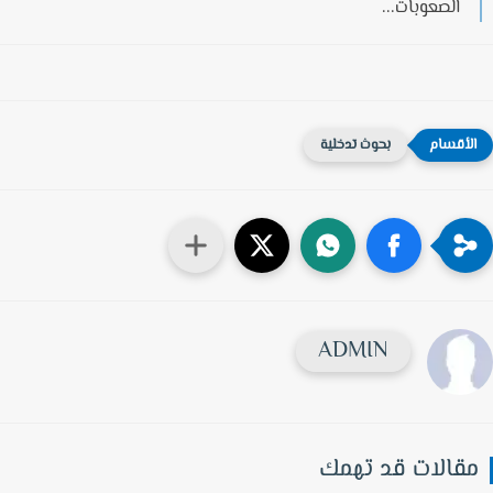
الصعوبات...
بحوث تدخلية
ADMIN
قالات قد تهمك