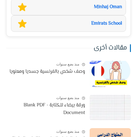
Minhaj Oman
Emirats School
مقالات أخرى
منذ بضع سنوات
وصف شخص بالفرنسية جسديا ومعنويا
منذ بضع سنوات
ورقة بيضاء للكتابة - Blank PDF
Document
منذ بضع سنوات