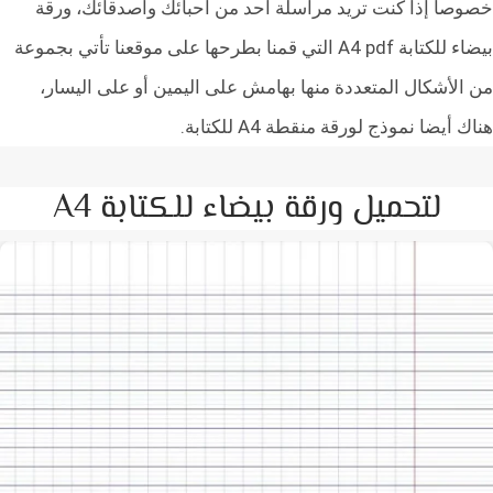
صا إذا كنت تريد مراسلة أحد من أحبائك وأصدقائك، ورقة
بيضاء للكتابة A4 pdf التي قمنا بطرحها على موقعنا تأتي بجموعة
الأشكال المتعددة منها بهامش على اليمين أو على اليسار،
 أيضا نموذج لورقة منقطة A4 للكتابة.
لتحميل ورقة بيضاء للكتابة A4