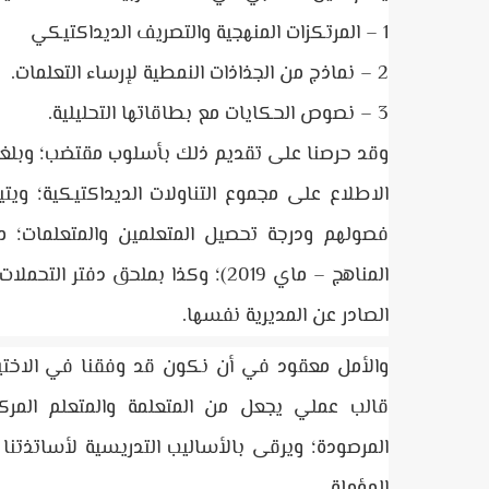
1 – المرتكزات المنهجية والتصريف الديداكتيكي
2 – نماذج من الجذاذات النمطية لإرساء التعلمات.
3 – نصوص الحكايات مع بطاقاتها التحليلية.
وقد حرصنا على تقديم ذلك بأسلوب مقتضب؛ وبلغة 
الاطلاع على مجموع التناولات الديداكتيكية؛ ويت
فصولهم ودرجة تحصيل المتعلمين والمتعلمات؛ مق
الصادر عن المديرية نفسها.
والأمل معقود في أن نكون قد وفقنا في الاختيار
قالب عملي يجعل من المتعلمة والمتعلم المركز
المرصودة؛ ويرقى بالأساليب التدريسية لأساتذتنا