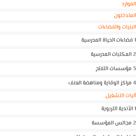
وارد
تدخلون
نيات والفضاءات
ات التشغيل