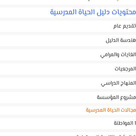
تويات دليل الحياة المدرسية
يم عام
سة الدليل
ايات والمرامي
رجعيات
نهاج الدراسي
روع المؤسسة
لات الحياة المدرسية