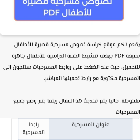
م لكم موقع كراسة نصوص مسرحية قصيرة للأطفال
بصيغة PDF بهذف تنشيط الحصة الدراسية للأطفال جاهزة
حميل، حيث عند الضغط على روابط المسرحيات ستلجون إلى
سرحية مكتوبة مع رابط تحميلها المباشر.
وظة: حاليا يتم تحديث هذ المقال ريتما يتم وضع جميع
سرحيات
عنوان المسرحية
رابط
المسرحية