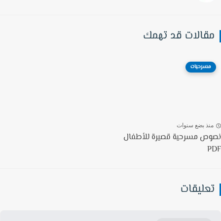
قالات قد تهمك
مسرحيات
نذ بضع سنوات
ص مسرحية قصيرة للأطفال
P
عليقات