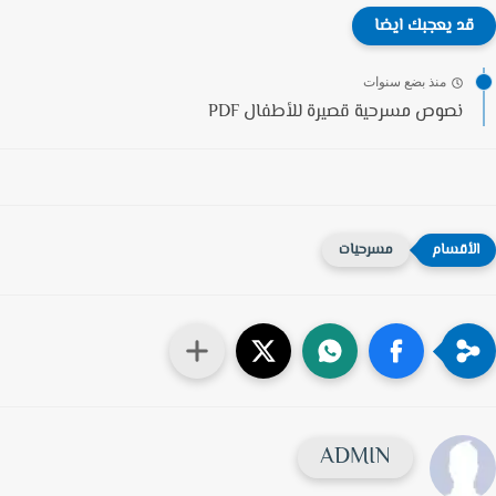
قد يعجبك ايضا
منذ بضع سنوات
نصوص مسرحية قصيرة للأطفال PDF
مسرحيات
ADMIN