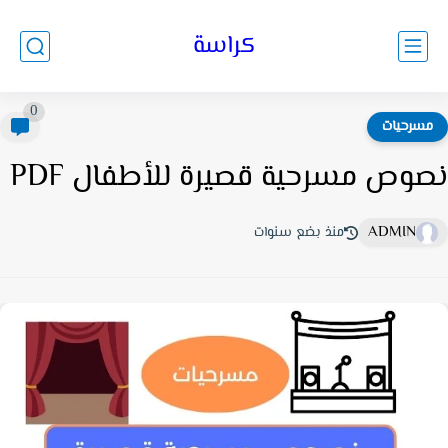
كراسة
0
سرحيات
وص مسرحية قصيرة للأطفال PDF
ADMIN
منذ بضع سنوات