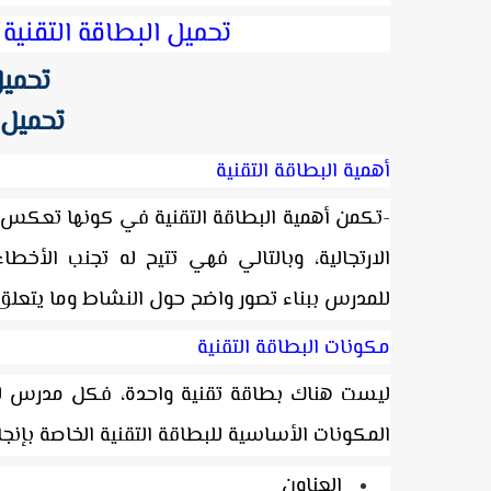
تحميل البطاقة التقنية لإنج
تحميل 
تحميل ال
أهمية البطاقة التقنية
-تكمن
أهمية البطاقة التقنية في كونها تعكس 
الارتجالية، وبالتالي فهي تتيح له تجنب الأخط
للمدرس ببناء تصور واضح حول النشاط وما يتعلق ب
مكونات البطاقة التقنية
ليست هناك بطاقة تقنية واحدة، فكل مدرس له
المكونات الأساسية للبطاقة التقنية الخاصة بإنج
العناون