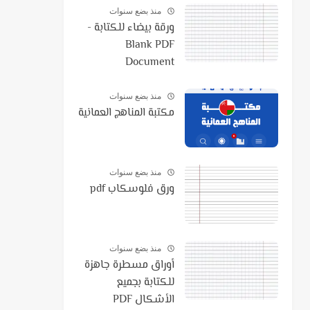
منذ بضع سنوات
ورقة بيضاء للكتابة -
Blank PDF
Document
منذ بضع سنوات
مكتبة المناهج العمانية
منذ بضع سنوات
ورق فلوسكاب pdf
منذ بضع سنوات
أوراق مسطرة جاهزة
للكتابة بجميع
الأشكال PDF