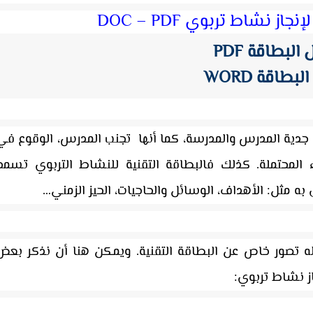
از نشاط تربوي DOC – PDF
البطاقة PDF
بطاقة WORD
جدية المدرس والمدرسة،
كما أنها تجنب المدرس، الوقوع في
اء المحتملة. كذلك فالبطاقة التقنية للنشاط التربوي تسمح
ه مثل: الأهداف، الوسائل والحاجيات، الحيز الزمني…
 تصور خاص عن البطاقة التقنية. ويمكن هنا أن نذكر بعض
از نشاط تربوي: