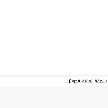
كلفة المالية، الجوائز….