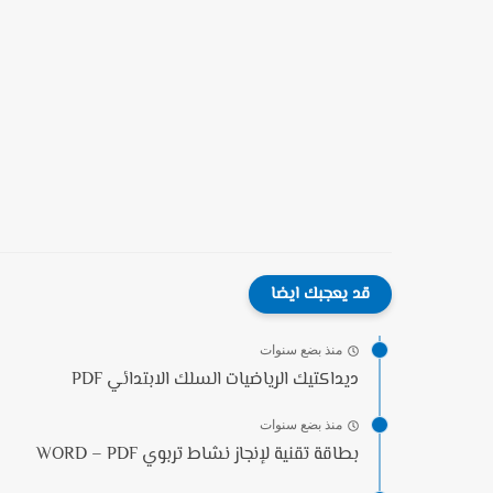
قد يعجبك ايضا
منذ بضع سنوات
ديداكتيك الرياضيات السلك الابتدائي PDF
منذ بضع سنوات
بطاقة تقنية لإنجاز نشاط تربوي WORD – PDF