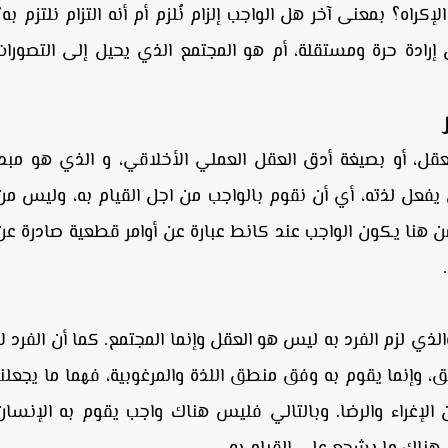
اه؟ بمعنى آخر هل الواجب إلزام نُلزم أم أنه التزام نلتزم به؟
إرادة حرة ومستقلة، أم هو المجتمع الذي يحيل إلى التصورات
ل، أو بصيغة أدق العقل العملي الأخلاقي، و الذي هو مبدا
 يفعل لذته، أي أن نقوم بالواجب من اجل القيام به، وليس من
من هنا يكون الواجب عند كانط عبارة عن أوامر قطعية صادرة عن
الذي لزم الفرد به ليس هو العقل وإنما المجتمع. كما أن الفرد لا
 وإنما يقوم به وفق منطق اللذة والمرغوبية، فهما ما يجعلنا
الإغراء والرضا. وبالتالي فليس هناك واجب يقوم به الإنسان