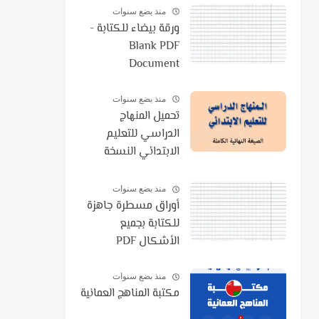
منذ بضع سنوات
ورقة بيضاء للكتابة -
Blank PDF
Document
منذ بضع سنوات
تحميل المنهاج
الدراسي للتعليم
الابتدائي النسخة
النهائية الكاملة 2021
PDF
منذ بضع سنوات
أوراق مسطرة جاهزة
للكتابة بجميع
الأشكال PDF
منذ بضع سنوات
مكتبة المناهج العمانية