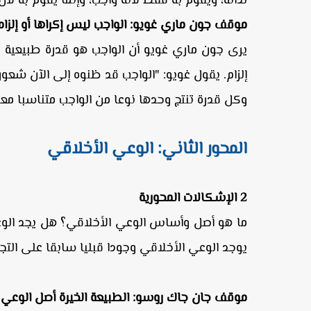
لذاته، ويقوم به فقط لأنه واجب، وإنما يقوم به لأ
موقف جون ماري غويو: الواجب ليس إكراها أو إلزام
يرى جون ماري غويو أن الواجب هو قدرة طبيعية ي
إلزام. يقول غويو: "الواجب قد ظنوه إلى الآن شعورا
وكل قدرة تنتج وحدها نوعا من الواجب متناسبا معه
المحور الثاني: الوعي الأخلاقي
2 الإشكالات المحورية
ما هو أصل وأساس الوعي الأخلاقي؟ هل يجد الوعي
يوجد الوعي الأخلاقي وجودا قبليا سابقا على التج
موقف جان جاك روسو: الطبيعة الخيرة أصل الوعي 