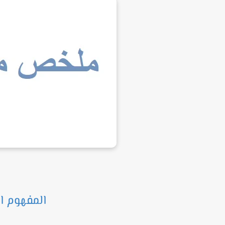
المفهوم ا