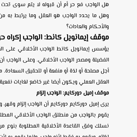
هل الواجب فع حر أم أن قبوله لا يتم سوى تحت الإكر
وهل ما يحدد الواجب هو العقل وما يرتبط به من 
والأحكام والعادات؟
موقف إيمانويل كانط: الواجب إكراه حر
يؤسس إيمانويل كانط الواجب الأخلاقي على العق
الفضيلة ومصدر الواجب الأخلاقي. وعلى الواجب أن
أجل مصلحة أو لذة أو منفعة أو لتحقيق السعادة. 
العقل العملي ويكون أيضا غير خاضع لغايات نفعية.
موقف إميل دوركايم: الواجب إلزام
يرى إميل دوركايم دوركايم أن الواجب إلزام وقهر، و
يقوم بالواجب من منطلق الواجب الأخلاقي المطلق،
نسلك وفق القاعدة الأخلاقية المطلوبة بنوع من 