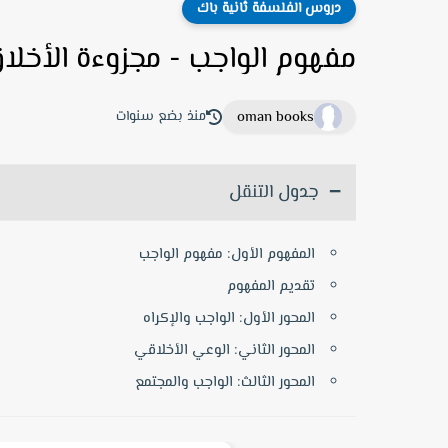
دروس الفلسفة ثانية باك
مفهوم الواجب - مجزوءة الأخلا
oman books
منذ بضع سنوات
جدول التنقل
المفهوم الأول: مفهوم الواجب
تقديم المفهوم
المحور الأول: الواجب والإكراه
المحور الثاني: الوعي الأخلاقي
المحور الثالث: الواجب والمجتمع