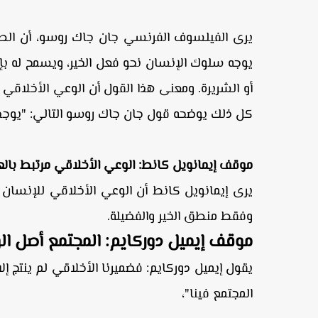
يرى الفيلسوف الفرنسي جان جاك روسو، أن الطب
يوجه سلوك الإنسان نحو فعل الخير، ويسمح له بإصد
أو الشريرة. ومعنى هذا القول أن الوعي الأخلاق
كل ذلك يوضحه قول جان جاك روسو التالي: "يوجد 
موقف إيمانويل كانط: الوعي الأخلاقي مرتبط بالع
يرى إيمانويل كانط أن الوعي الأخلاقي للإنسان 
وفقط منطق الخير والفضيلة.
موقف إيميل دوركايم: المجتمع أصل ال
يقول إيميل دوركايم: فضميرنا الأخلاقي لم ينتج إلا
المجتمع فينا"،