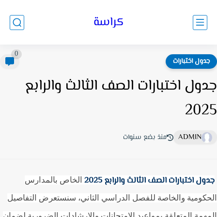
كراسة
0
دول اختبارات
ول اختبارات الصف الثالث والرابع
20
ADMIN
منذ بضع سنوات
ل اختبارات الصف الثالث والرابع 2025
الخاص بالمدارس
كومية والخاصة للفصل الدراسي الثاني، سنستعرض التفاصيل
همة المتعلقة بمواعيد الامتحانات والإرشادات الضرورية لضمان