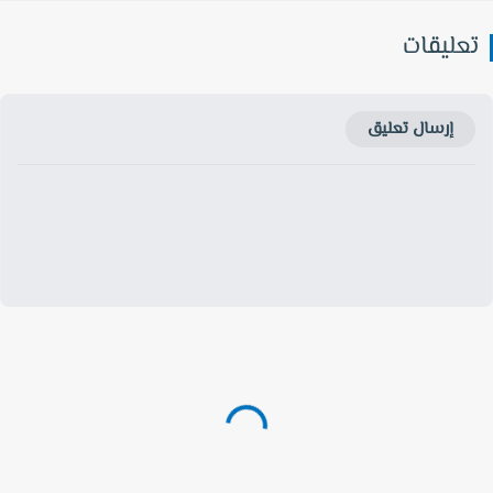
عليقات
إرسال تعليق