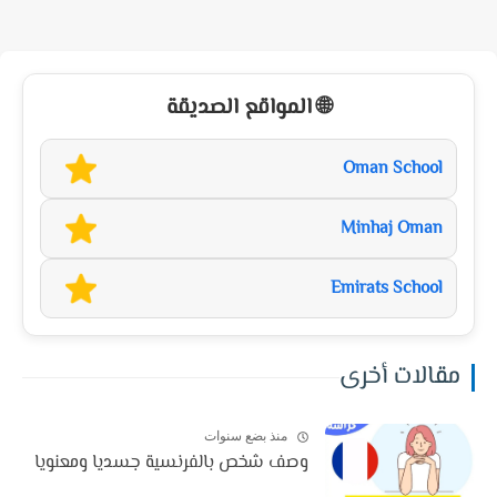
🌐 المواقع الصديقة
Oman School
Minhaj Oman
Emirats School
مقالات أخرى
منذ بضع سنوات
وصف شخص بالفرنسية جسديا ومعنويا