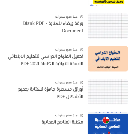
منذ بضع سنوات
ورقة بيضاء للكتابة - Blank PDF
Document
منذ بضع سنوات
تحميل المنهاج الدراسي للتعليم الابتدائي
النسخة النهائية الكاملة 2021 PDF
منذ بضع سنوات
أوراق مسطرة جاهزة للكتابة بجميع
الأشكال PDF
منذ بضع سنوات
مكتبة المناهج العمانية