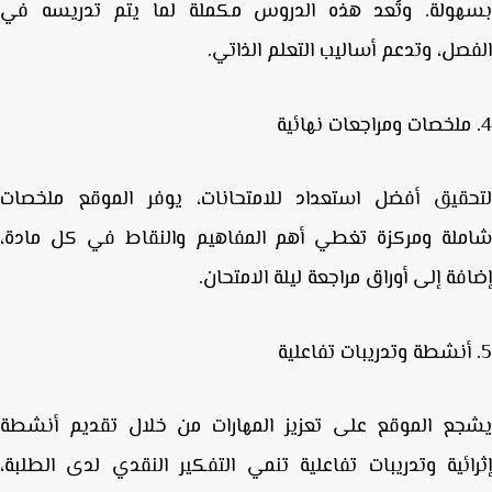
هولة. وتُعد هذه الدروس مكملة لما يتم تدريسه في
صل، وتدعم أساليب التعلم الذاتي.
ملخصات ومراجعات نهائية
قيق أفضل استعداد للامتحانات، يوفر الموقع ملخصات
لة ومركزة تغطي أهم المفاهيم والنقاط في كل مادة،
فة إلى أوراق مراجعة ليلة الامتحان.
أنشطة وتدريبات تفاعلية
ع الموقع على تعزيز المهارات من خلال تقديم
أنشطة
ائية وتدريبات تفاعلية
تنمي التفكير النقدي لدى الطلبة،