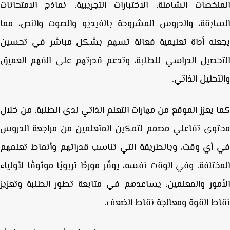
لخصات الشاملة، الاختبارات التجريبية، نماذج الامتحانات
ابقة، والدروس المشروحة بالفيديو والصوت والنص
، مما
عله أداة تعليمية فعالة تسهم بشكل مباشر في
تحسين
حصيل الدراسي
للطلبة، وتدعم قدرتهم على
الفهم العميق
تحليل الذاتي
.
 يعزز الموقع من مهارات
التعلم الذاتي
لدى الطلبة، من خلال
وى تفاعلي مصمم لتمكين المتعلمين من مراجعة الدروس
أي وقت، وبالطريقة التي تناسب قدراتهم وأنماط تعلمهم
ختلفة. وفي الوقت نفسه، يوفّر
موردًا تربويًا موثوقًا لأولياء
مور والمعلمين
، يساعدهم في متابعة تطور الطلبة وتعزيز
ط القوة ومعالجة نقاط الضعف.