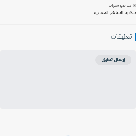
نذ بضع سنوات
بة المناهج العمانية
عليقات
إرسال تعليق