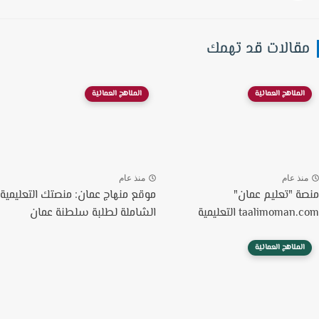
قالات قد تهمك
المناهج العمانية
المناهج العمانية
نذ عام
منذ عام
ة "تعليم عمان"
موقع منهاج عمان: منصتك التعليمية
taalimoman التعليمية
الشاملة لطلبة سلطنة عمان
المناهج العمانية