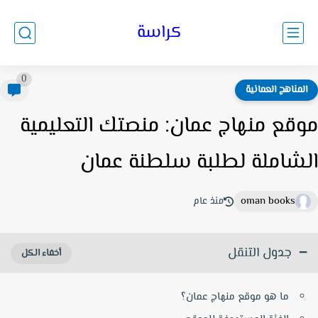
كراسة
0
لمناهج العمانية
قع منهاج عمان: منصتك التعليمية
شاملة لطلبة سلطنة عمان
oman books
منذ عام
جدول التنقل
ما هو موقع منهاج عمان؟