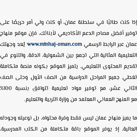
 كنت طالبًا في سلطنة عمان، أو كنت ولي أمر حريصًا على
ير أفضل مصادر الدعم الأكاديمي لأبنائك، فإن
موقع منهاج
ان
عبر الرابط الرسمي
www.minhaj-oman.com
يُعد وجهتك
عليمية المثالية التي تجمع بين الشمولية، الدقة، والتنوع في
يم المحتوى التعليمي. يتميز الموقع بكونه منصة متكاملة
ي جميع المراحل الدراسية من الصف الأول وحتى الصف
الثاني عشر، مع توفير مواد تعليمية تتوافق بنسبة 100%
المنهج العماني المعتمد من وزارة التربية والتعليم
.
يميز
منهاج عمان
ليس فقط وفرة محتواه، بل نوعيته وجودته
الية، إذ يوفر الموقع باقة متكاملة من
الكتب المدرسية،