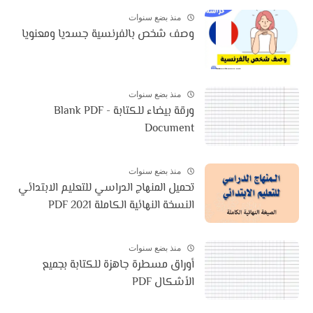
منذ بضع سنوات
وصف شخص بالفرنسية جسديا ومعنويا
منذ بضع سنوات
ورقة بيضاء للكتابة - Blank PDF
Document
منذ بضع سنوات
تحميل المنهاج الدراسي للتعليم الابتدائي
النسخة النهائية الكاملة 2021 PDF
منذ بضع سنوات
أوراق مسطرة جاهزة للكتابة بجميع
الأشكال PDF