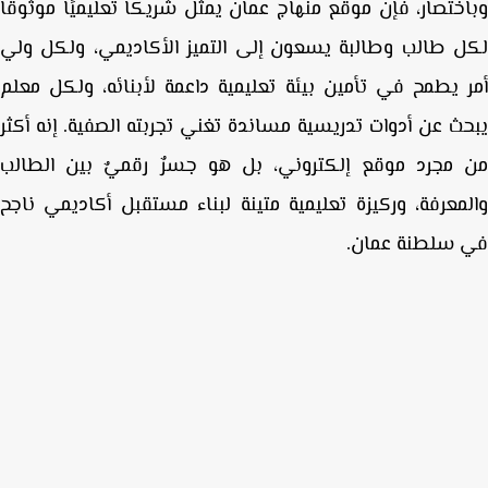
ختصار، فإن
موقع منهاج عمان
يمثل شريكًا تعليميًا موثوقًا
 طالب وطالبة يسعون إلى التميز الأكاديمي، ولكل ولي
 يطمح في تأمين بيئة تعليمية داعمة لأبنائه، ولكل معلم
ث عن أدوات تدريسية مساندة تغني تجربته الصفية. إنه أكثر
 مجر
د
موقع إلكتروني، بل هو
جسرٌ رقميٌ بين الطالب
معرفة، وركيزة تعليمية متينة لبناء مستقبل أكاديمي ناجح
 سلطنة عمان
.